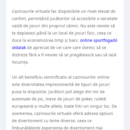
Cazinourile virtuale fac disponibile un nivel elevat de
confort, permițând jucătorilor să accesibile o varietate
vastă de jocuri din propriul cămin. Nu este nevoie să
te deplasezi până la un local de jocuri fizic, ceea ce
duce la economisirea timp și bani.
online sportfogadó
oldalak
de apreciat de cei care care doresc să se
distreze fără a fi nevoie să se pregătească sau să iasă
locuința.
Un alt beneficiu semnificativ al cazinourilor online
este diversitatea impresionantă de tipuri de jocuri
pusa la dispoziție. Jucătorii pot alege din mii de
automate de joc, mese de jocuri de poker, ruletă
europeană și multe altele, toate într-un singur loc. De
asemenea, cazinourile virtuale oferă adesea opțiuni
de divertisment cu teme diverse, ceea ce
îmbunătățește experiența de divertisment mai