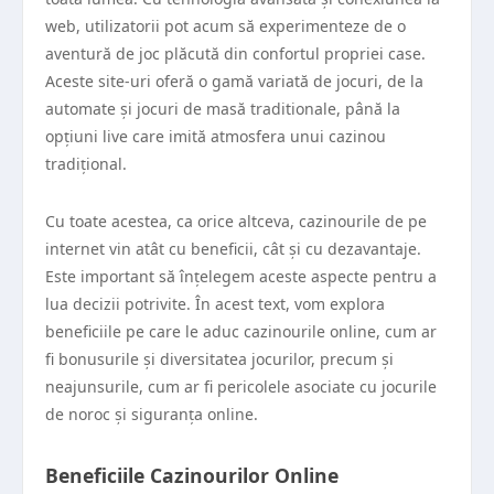
web, utilizatorii pot acum să experimenteze de o
aventură de joc plăcută din confortul propriei case.
Aceste site-uri oferă o gamă variată de jocuri, de la
automate și jocuri de masă traditionale, până la
opțiuni live care imită atmosfera unui cazinou
tradițional.
Cu toate acestea, ca orice altceva, cazinourile de pe
internet vin atât cu beneficii, cât și cu dezavantaje.
Este important să înțelegem aceste aspecte pentru a
lua decizii potrivite. În acest text, vom explora
beneficiile pe care le aduc cazinourile online, cum ar
fi bonusurile și diversitatea jocurilor, precum și
neajunsurile, cum ar fi pericolele asociate cu jocurile
de noroc și siguranța online.
Beneficiile Cazinourilor Online