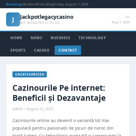
Breaking:
My WordPress Blog
Friday, August 7, 2026
Jackpotlegacycasino
Fri
J
Aug 7, 2026
MY WORDPRESS BLOG
HOME
NEWS
BUSINESS
TECHNOLOGY
SPORTS
CASINO
CONTACT
UNCATEGORIZED
Cazinourile Pe internet:
Beneficii și Dezavantaje
admin • August 22, 2025
Cazinourile online au devenit o variantă tot mai
populară pentru pasionații de jocuri de noroc din
toată lumea. Cu tehnologia avansată și conexiunea la