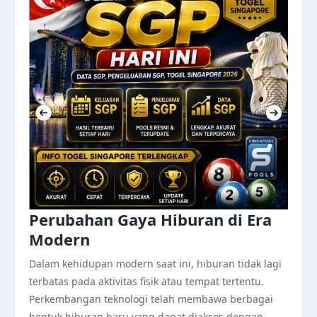
Perubahan Gaya Hiburan di Era
Modern
Dalam kehidupan modern saat ini, hiburan tidak lagi
terbatas pada aktivitas fisik atau tempat tertentu.
Perkembangan teknologi telah membawa berbagai
bentuk hiburan baru yang dapat diakses dengan