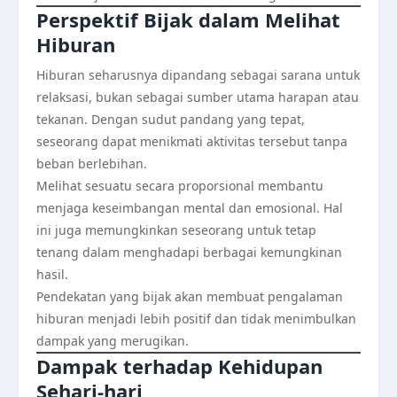
Perspektif Bijak dalam Melihat
Hiburan
Hiburan seharusnya dipandang sebagai sarana untuk
relaksasi, bukan sebagai sumber utama harapan atau
tekanan. Dengan sudut pandang yang tepat,
seseorang dapat menikmati aktivitas tersebut tanpa
beban berlebihan.
Melihat sesuatu secara proporsional membantu
menjaga keseimbangan mental dan emosional. Hal
ini juga memungkinkan seseorang untuk tetap
tenang dalam menghadapi berbagai kemungkinan
hasil.
Pendekatan yang bijak akan membuat pengalaman
hiburan menjadi lebih positif dan tidak menimbulkan
dampak yang merugikan.
Dampak terhadap Kehidupan
Sehari-hari