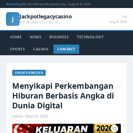
Breaking:
My WordPress Blog
Saturday, August 8, 2026
Jackpotlegacycasino
Sat
J
Aug 8, 2026
MY WORDPRESS BLOG
HOME
NEWS
BUSINESS
TECHNOLOGY
SPORTS
CASINO
CONTACT
UNCATEGORIZED
Menyikapi Perkembangan
Hiburan Berbasis Angka di
Dunia Digital
admin • May 29, 2026